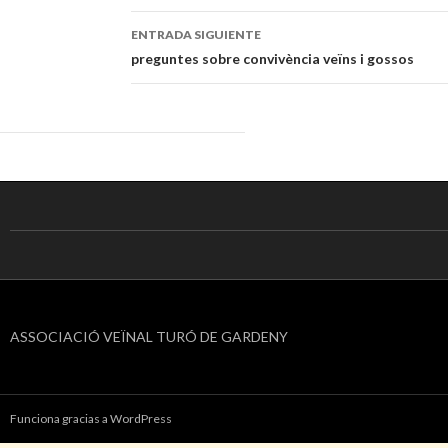
de
ENTRADA SIGUIENTE
entradas
preguntes sobre convivència veïns i gossos
ASSOCIACIÓ VEÏNAL TURÓ DE GARDENY
Funciona gracias a WordPress