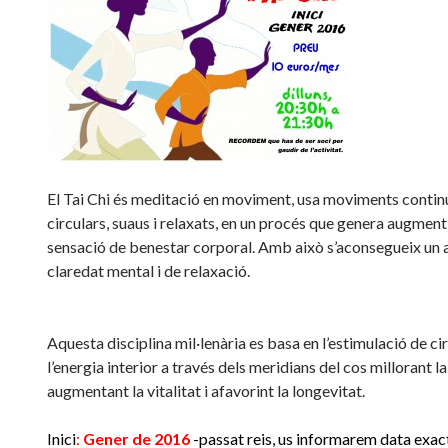
El Tai Chi és meditació en moviment, usa moviments continu
circulars, suaus i relaxats, en un procés que genera augment
sensació de benestar corporal. Amb això s’aconsegueix un a
claredat mental i de relaxació.
Aquesta disciplina mil·lenària es basa en l’estimulació de ci
l’energia interior a través dels meridians del cos millorant la 
augmentant la vitalitat i afavorint la longevitat.
Inici
:
Gener de 2016
-passat reis, us informarem data exac