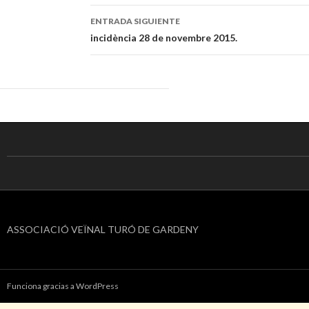
de
ENTRADA SIGUIENTE
entradas
incidència 28 de novembre 2015.
ASSOCIACIÓ VEÏNAL TURÓ DE GARDENY
Funciona gracias a WordPress