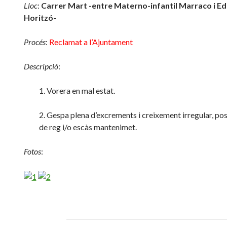
Lloc
:
Carrer Mart -entre Materno-infantil Marraco i Edi
Horitzó-
Procés
:
Reclamat a l’Ajuntament
Descripció
:
1. Vorera en mal estat.
2. Gespa plena d’excrements i creixement irregular, pos
de reg i/o escàs mantenimet.
Fotos
: