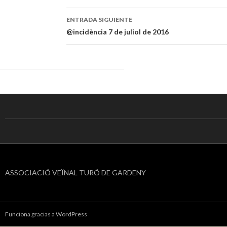
de
ENTRADA SIGUIENTE
entradas
@incidència 7 de juliol de 2016
ASSOCIACIÓ VEÏNAL TURÓ DE GARDENY
Funciona gracias a WordPress