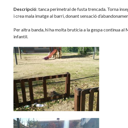
Descripció
: tanca perimetral de fusta trencada. Torna inse
i crea mala imatge al barri, donant sensació d’abandonamen
Per altra banda, hi ha molta brutícia a la gespa continua al
infantil.