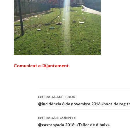
Comunicat a l’Ajuntament.
ENTRADA ANTERIOR
Navegación
@incidència 8 de novembre 2016 «boca de reg t
de
ENTRADA SIGUIENTE
entradas
@castanyada 2016: «Taller de dibuix»