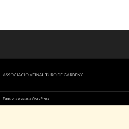
ASSOCIACIÓ VEÏNAL TURÓ DE GARDENY
Funciona gracias a WordPress