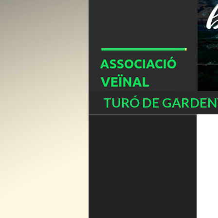
Buscar
TURÓ DE GARDENY