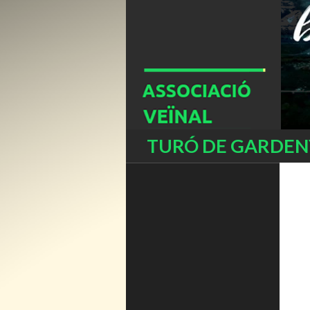
Buscar
TURÓ DE GARDENY