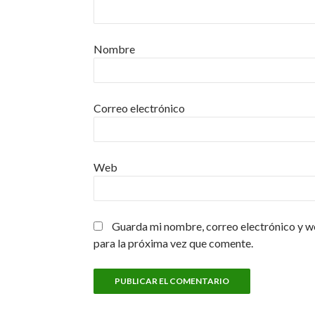
Nombre
Correo electrónico
Web
Guarda mi nombre, correo electrónico y w
para la próxima vez que comente.