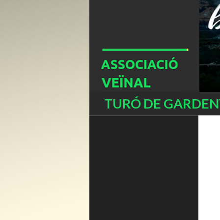
Buscar
TURÓ DE GARDENY