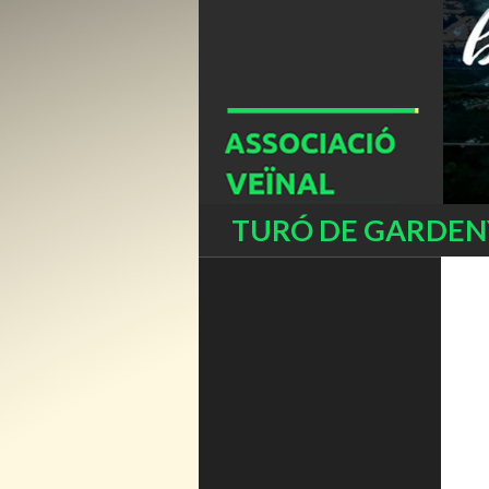
Buscar
TURÓ DE GARDENY