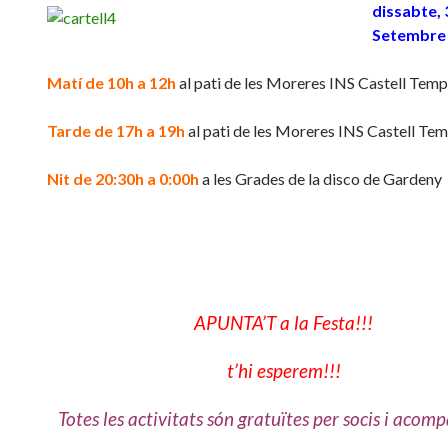
dissabte, 
Setembre 
Matí de 10h a 12h
al pati de les Moreres INS Castell Temp
Tarde de 17h a 19h
al pati de les Moreres INS Castell Tem
Nit de 20:30h a 0:00h
a les Grades de la disco de Gardeny
APUNTA’T a la Festa!!!
t’hi esperem!!!
Totes les activitats són gratuïtes per socis i acom