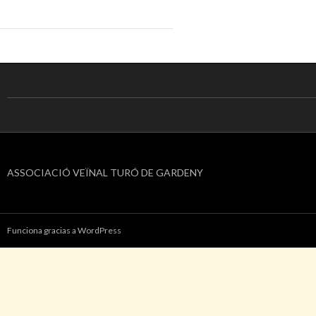
ASSOCIACIÓ VEÏNAL TURÓ DE GARDENY
Funciona gracias a WordPress