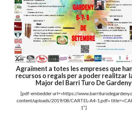
Agraïment a totes les empreses que ha
recursos o regals per a poder realitzar l
Major del Barri Turo De Gardeny
[pdf-embedder url=»https://www.barriturodegardeny.
content/uploads/2019/08/CARTEL-A4-1.pdf» title=»C
1″]