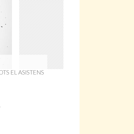
TS EL ASISTENS
-