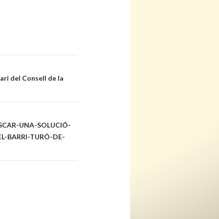
i del Consell de la
USCAR-UNA-SOLUCIÓ-
EL-BARRI-TURÓ-DE-