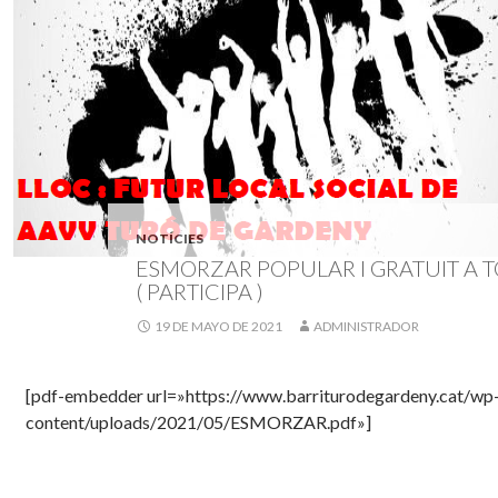
NOTÍCIES
ESMORZAR POPULAR I GRATUIT A TO
( PARTICIPA )
19 DE MAYO DE 2021
ADMINISTRADOR
[pdf-embedder url=»https://www.barriturodegardeny.cat/wp
content/uploads/2021/05/ESMORZAR.pdf»]