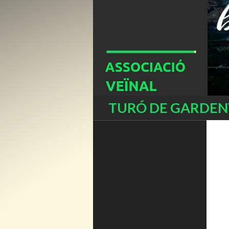
Buscar
TURÓ DE GARDENY