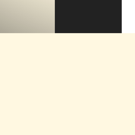
ASSOCIACIÓ VEÏNAL TURÓ DE
GARDENY