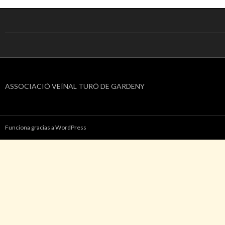
ASSOCIACIÓ VEÏNAL TURÓ DE GARDENY
Funciona gracias a WordPress