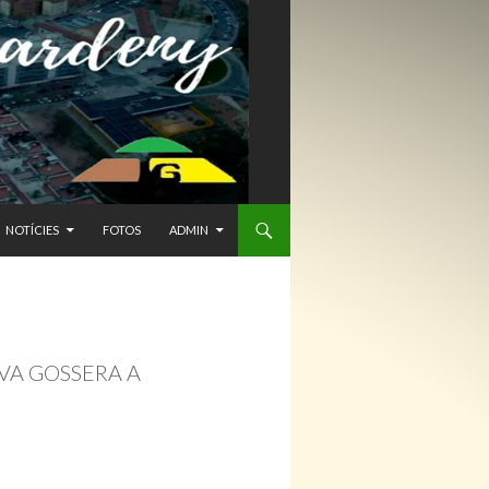
NTENIDO
NOTÍCIES
FOTOS
ADMIN
VA GOSSERA A