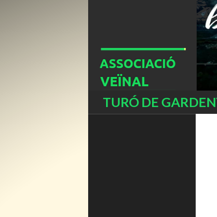
Buscar
TURÓ DE GARDENY