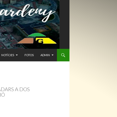
NTENIDO
NOTÍCIES
FOTOS
ADMIN
ADARS A DOS
IÓ