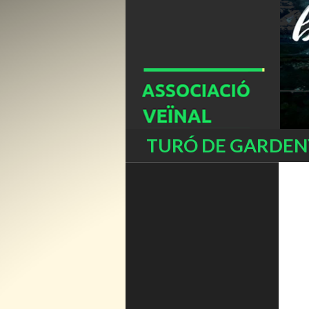
Buscar
TURÓ DE GARDENY