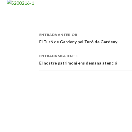
ENTRADA ANTERIOR
Navegación
El Turó de Gardeny pel Turó de Gardeny
de
ENTRADA SIGUIENTE
entradas
El nostre patrimoni ens demana atenció