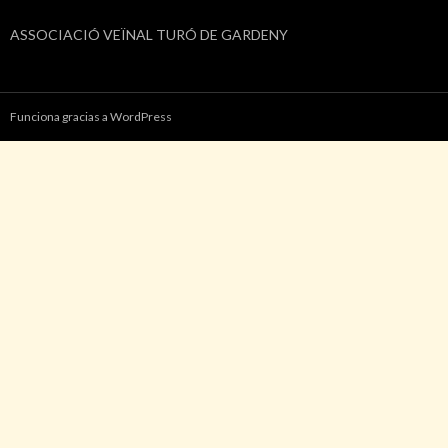
ASSOCIACIÓ VEÏNAL TURÓ DE GARDENY
Funciona gracias a WordPress