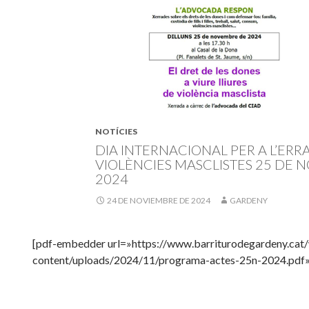
NOTÍCIES
DIA INTERNACIONAL PER A L’ERR
VIOLÈNCIES MASCLISTES 25 DE 
2024
24 DE NOVIEMBRE DE 2024
GARDENY
[pdf-embedder url=»https://www.barriturodegardeny.cat
content/uploads/2024/11/programa-actes-25n-2024.pdf»