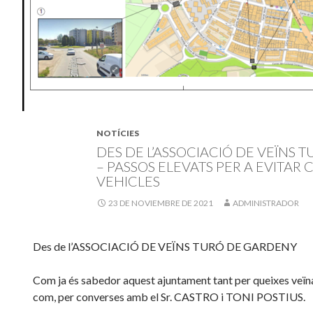
NOTÍCIES
DES DE L’ASSOCIACIÓ DE VEÏNS 
– PASSOS ELEVATS PER A EVITAR
VEHICLES
23 DE NOVIEMBRE DE 2021
ADMINISTRADOR
Des de l’ASSOCIACIÓ DE VEÏNS TURÓ DE GARDENY
Com ja és sabedor aquest ajuntament tant per queixes veïnal
com, per converses amb el Sr. CASTRO i TONI POSTIUS.