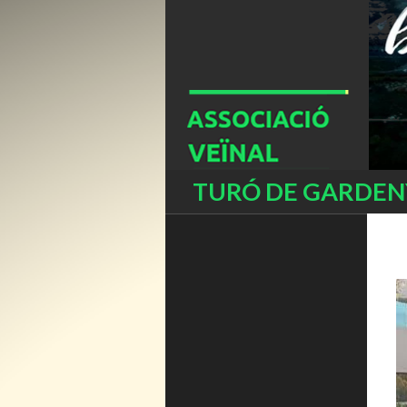
Buscar
TURÓ DE GARDENY