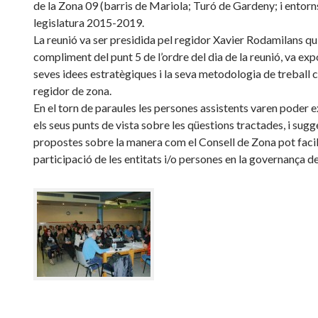
de la Zona 09 (barris de Mariola; Turó de Gardeny; i entorns
legislatura 2015-2019.
La reunió va ser presidida pel regidor Xavier Rodamilans qui
compliment del punt 5 de l’ordre del dia de la reunió, va exp
seves idees estratègiques i la seva metodologia de treball 
regidor de zona.
En el torn de paraules les persones assistents varen poder 
els seus punts de vista sobre les qüestions tractades, i sugg
propostes sobre la manera com el Consell de Zona pot facili
participació de les entitats i/o persones en la governança de 