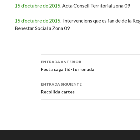
15 d’octubre de 2015
. Acta Consell Territorial zona 09
15 d’octubre de 2015
. Intervencions que es fan de de la Re
Benestar Social a Zona 09
ENTRADA ANTERIOR
Navegación
Festa caga tió-torronada
de
ENTRADA SIGUIENTE
entradas
Recollida cartes