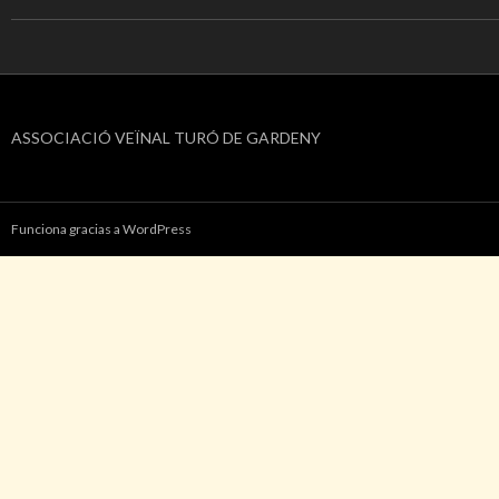
ASSOCIACIÓ VEÏNAL TURÓ DE GARDENY
Funciona gracias a WordPress