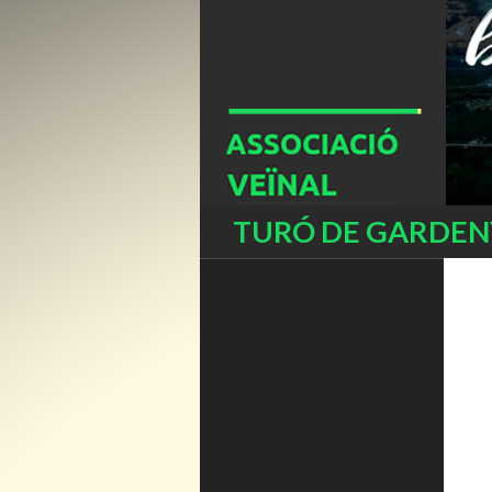
Buscar
TURÓ DE GARDENY