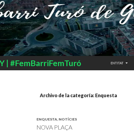
SALTAR AL CO
 | #FemBarriFemTuró
ENTITAT
Archivo de la categoría: Enquesta
ENQUESTA
,
NOTÍCIES
NOVA PLAÇA