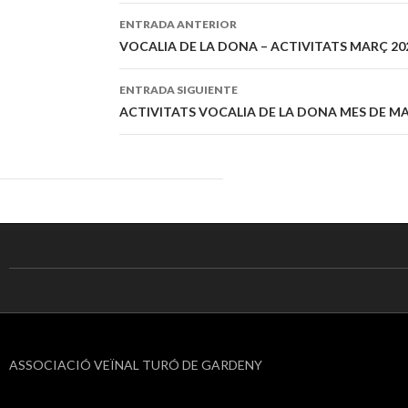
ENTRADA ANTERIOR
Navegación
VOCALIA DE LA DONA – ACTIVITATS MARÇ 20
de
ENTRADA SIGUIENTE
entradas
ACTIVITATS VOCALIA DE LA DONA MES DE MA
ASSOCIACIÓ VEÏNAL TURÓ DE GARDENY