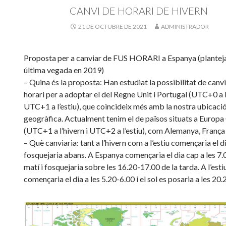
CANVI DE HORARI DE HIVERN
21 DE OCTUBRE DE 2021
ADMINISTRADOR
Proposta per a canviar de FUS HORARI a Espanya (plantej
última vegada en 2019)
– Quina és la proposta: Han estudiat la possibilitat de canvi
horari per a adoptar el del Regne Unit i Portugal (UTC+0 a l’
UTC+1 a l’estiu), que coincideix més amb la nostra ubicaci
geogràfica. Actualment tenim el de països situats a Europa
(UTC+1 a l’hivern i UTC+2 a l’estiu), com Alemanya, França o
– Què canviaria: tant a l’hivern com a l’estiu començaria el d
fosquejaria abans. A Espanya començaria el dia cap a les 7.
matí i fosquejaria sobre les 16.20-17.00 de la tarda. A l’esti
començaria el dia a les 5.20-6.00 i el sol es posaria a les 20