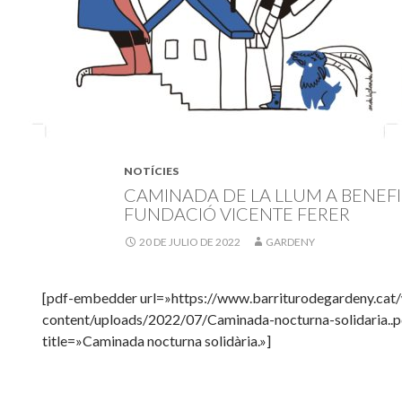
NOTÍCIES
CAMINADA DE LA LLUM A BENEFI
FUNDACIÓ VICENTE FERER
20 DE JULIO DE 2022
GARDENY
[pdf-embedder url=»https://www.barriturodegardeny.cat
content/uploads/2022/07/Caminada-nocturna-solidaria..p
title=»Caminada nocturna solidària.»]