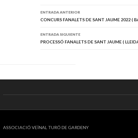
ENTRADA ANTERIOR
Navegación
CONCURS FANALETS DE SANT JAUME 2022 ( BA
de
ENTRADA SIGUIENTE
entradas
PROCESSÓ FANALETS DE SANT JAUME ( LLEIDA
ASSOCIACIÓ VEÏNAL TURÓ DE GARDENY