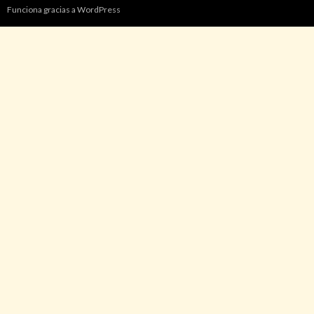
Funciona gracias a WordPress