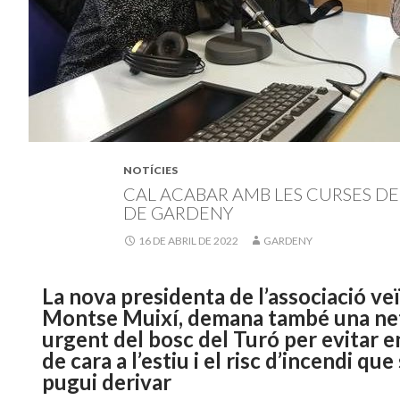
NOTÍCIES
CAL ACABAR AMB LES CURSES DE
DE GARDENY
16 DE ABRIL DE 2022
GARDENY
La nova presidenta de l’associació veï
Montse Muixí, demana també una ne
urgent del bosc del Turó per evitar e
de cara a l’estiu i el risc d’incendi que
pugui derivar