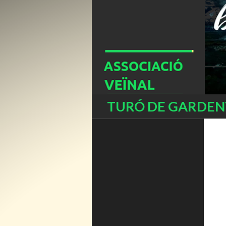
Buscar
TURÓ DE GARDENY