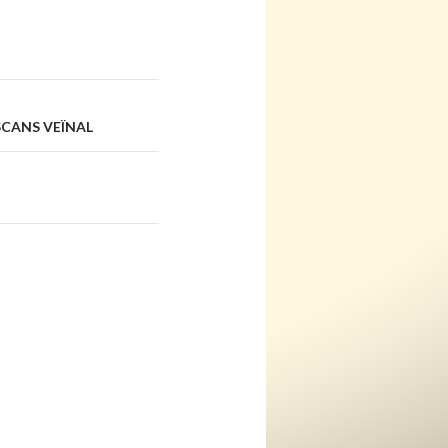
ESCANS VEÏNAL