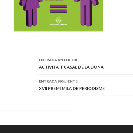
ENTRADA ANTERIOR
Navegación
ACTIVITA`T CASAL DE LA DONA
de
ENTRADA SIGUIENTE
entradas
XVII PREMI MILA DE PERIODISME