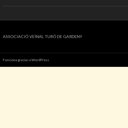
ASSOCIACIÓ VEÏNAL TURÓ DE GARDENY
Funciona gracias a WordPress