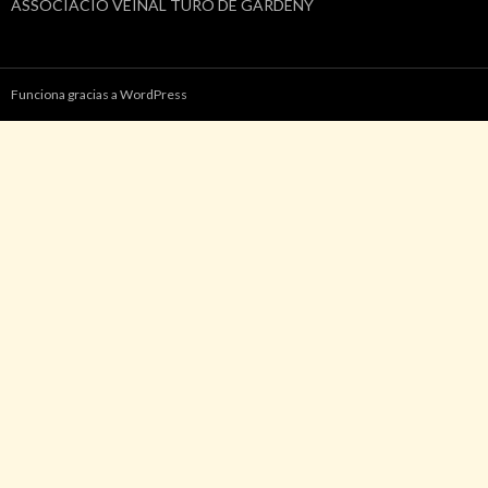
ASSOCIACIÓ VEÏNAL TURÓ DE GARDENY
Funciona gracias a WordPress