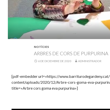
NOTÍCIES
ARBRES DE CORS DE PURPURINA
6 DE DICIEMBRE DE 2020
ADMINISTRADOR
[pdf-embedder url=»https://www.barriturodegardeny.cat
content/uploads/2020/12/Arbre-cors-goma-eva-purpurin
title=»Arbre cors goma eva purpurina»]