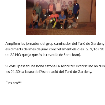
Ampliem les jornades del grup caminador del Turó de Gardeny 
els dimarts del mes de juny, concretament els dies : 2, 9, 16 i 30 
(el 23 NO que ja que és la revetlla de Sant Joan).
Si voleu passar una bona estona i a sobre fer exercici no ho dub
les 21.30h a la seu de l’Associació del Turó de Gardeny.
Fins ara!!!!