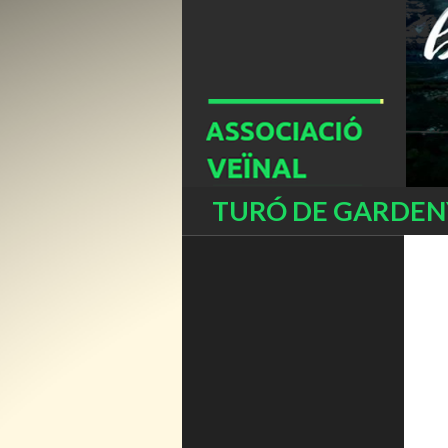
Buscar
TURÓ DE GARDENY