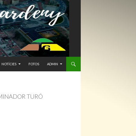
NTENIDO
NOTÍCIES
FOTOS
ADMIN
AMINADOR TURÓ