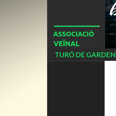
Buscar
TURÓ DE GARDENY