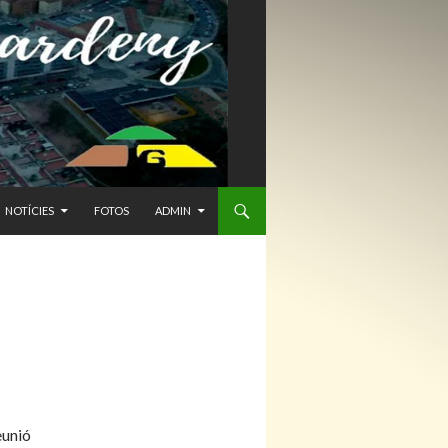
NTENIDO
NOTÍCIES
FOTOS
ADMIN
eunió