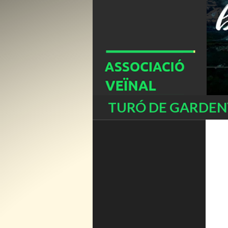
Buscar
TURÓ DE GARDENY