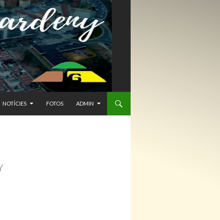
NTENIDO
NOTÍCIES
FOTOS
ADMIN
Y