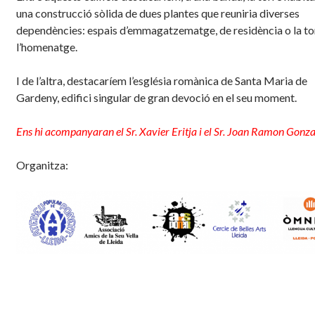
una construcció sòlida de dues plantes que reuniria diverses
dependències: espais d’emmagatzematge, de residència o la to
l’homenatge.
I de l’altra, destacaríem l’església romànica de Santa Maria de
Gardeny, edifici singular de gran devoció en el seu moment.
Ens hi acompanyaran el Sr. Xavier Eritja i el Sr. Joan Ramon Gonza
Organitza: