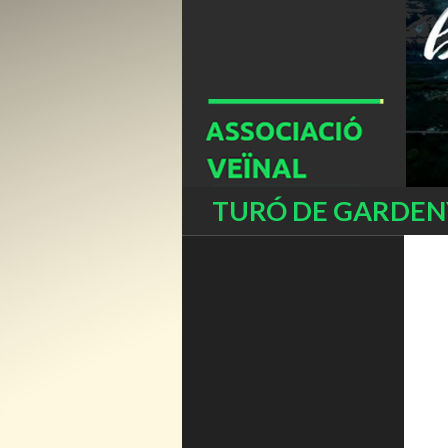
Buscar
TURÓ DE GARDENY