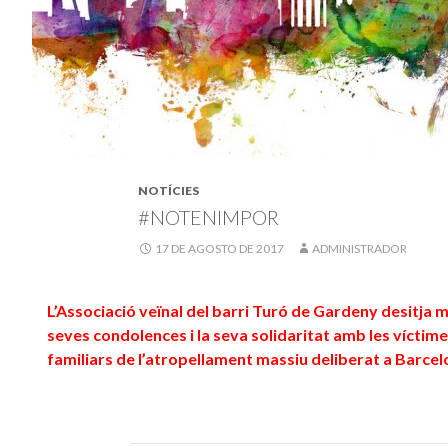
NOTÍCIES
#NOTENIMPOR
17 DE AGOSTO DE 2017
ADMINISTRADOR
L’Associació veïnal del barri Turó de Gardeny desitja m
seves condolences i la seva solidaritat amb les víctime
familiars de l’atropellament massiu deliberat a Barcel