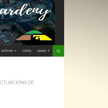
NTENIDO
NOTÍCIES
FOTOS
ADMIN
ACTUACIONS DE