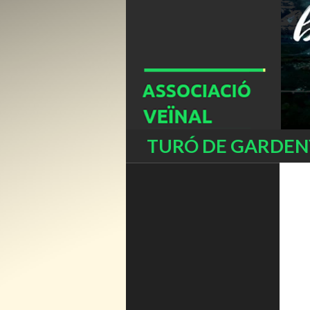
Buscar
TURÓ DE GARDENY