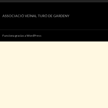
ASSOCIACIÓ VEÏNAL TURÓ DE GARDENY
Funciona gracias a WordPress