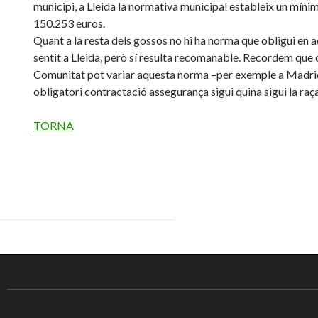
municipi, a Lleida la normativa municipal estableix un míni
150.253 euros.
Quant a la resta dels gossos no hi ha norma que obligui en 
sentit a Lleida, però sí resulta recomanable. Recordem que
Comunitat pot variar aquesta norma –per exemple a Madri
obligatori contractació assegurança sigui quina sigui la raça
TORNA