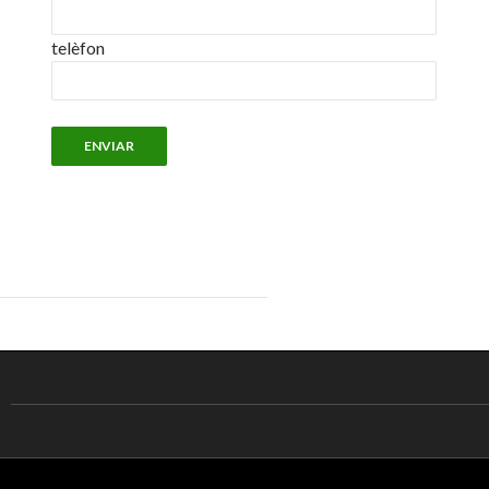
telèfon