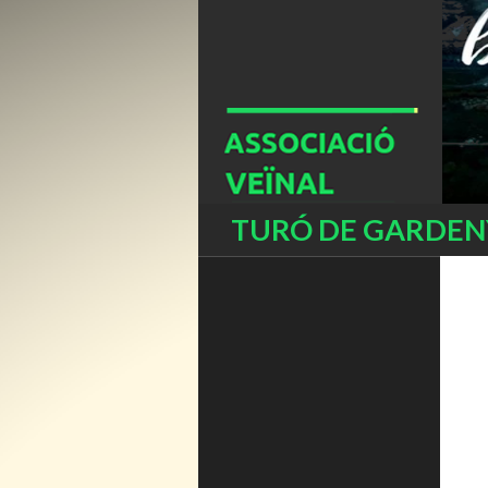
Buscar
TURÓ DE GARDENY