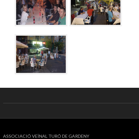
ASSOCIACIÓ VEÏNAL TURÓ DE GARDENY