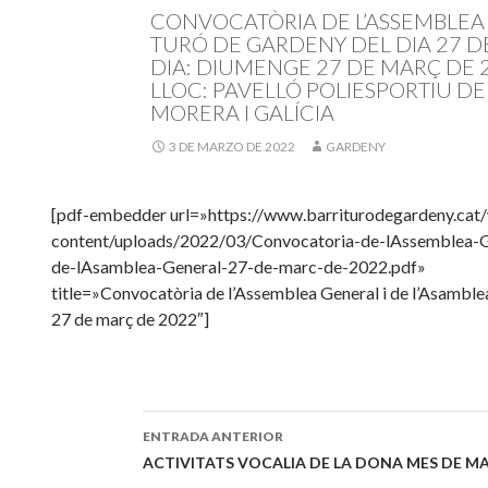
CONVOCATÒRIA DE L’ASSEMBLEA 
TURÓ DE GARDENY DEL DIA 27 D
DIA: DIUMENGE 27 DE MARÇ DE 
LLOC: PAVELLÓ POLIESPORTIU DE
MORERA I GALÍCIA
3 DE MARZO DE 2022
GARDENY
[pdf-embedder url=»https://www.barriturodegardeny.cat
content/uploads/2022/03/Convocatoria-de-lAssemblea-G
de-lAsamblea-General-27-de-marc-de-2022.pdf»
title=»Convocatòria de l’Assemblea General i de l’Asamble
27 de març de 2022″]
ENTRADA ANTERIOR
Navegación
ACTIVITATS VOCALIA DE LA DONA MES DE MA