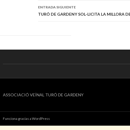
de
ENTRADA SIGUIENTE
entradas
TURÓ DE GARDENY SOL-LICITA LA MILLORA D
ASSOCIACIÓ VEÏNAL TURÓ DE GARDENY
Funciona gracias a WordPress