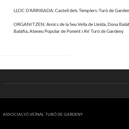
LLOC D’ARRIBADA: Castell dels Templers-Turó de Garde
ORGANITZEN: Amics de la Seu Vella de Lleida, Dona Balàf
Balàfia, Ateneu Popular de Ponent i AV Turó de Gardeny
ASSOCIACIÓ VEÏNAL TURÓ DE GARDENY