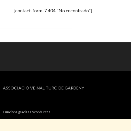
[contact-form-7 404 "No encontrado"]
ASSOCIACIÓ VEÏNAL TURÓ DE GARDENY
Funciona gracias a WordPress