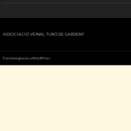
ASSOCIACIÓ VEÏNAL TURÓ DE GARDENY
Funciona gracias a WordPress