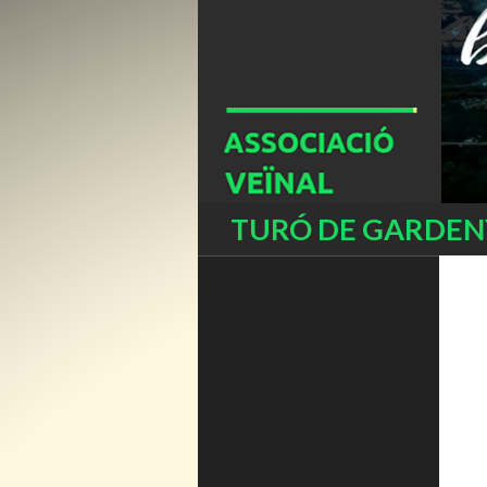
Buscar
TURÓ DE GARDENY