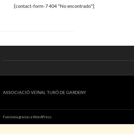
[contact-form-7 404 "No encontrado"]
ASSOCIACIÓ VEÏNAL TURÓ DE GARDENY
Funciona gracias a WordPress