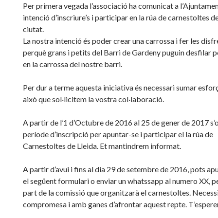
Per primera vegada l’associació ha comunicat a l’Ajuntamen
intenció d’inscriure’s i participar en la rúa de carnestoltes d
ciutat.
La nostra intenció és poder crear una carrossa i fer les disf
perquè grans i petits del Barri de Gardeny puguin desfilar pe
en la carrossa del nostre barri.
Per dur a terme aquesta iniciativa és necessari sumar esforç
això que sol·licitem la vostra col·laboració.
A partir de l’1 d’Octubre de 2016 al 25 de gener de 2017 s’o
període d’inscripció per apuntar-se i participar el la rúa de
Carnestoltes de Lleida. Et mantindrem informat.
A partir d’avui i fins al dia 29 de setembre de 2016, pots ap
el següent formulari o enviar un whatssapp al numero XX, p
part de la comissió que organitzarà el carnestoltes. Neces
compromesa i amb ganes d’afrontar aquest repte. T’espere