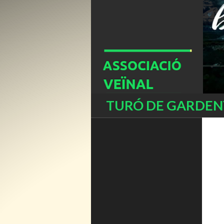
Buscar
TURÓ DE GARDENY