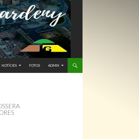
NTENIDO
NOTÍCIES
FOTOS
ADMIN
OSSERA
TORES