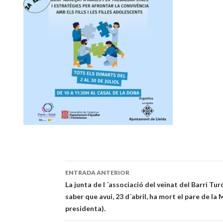
ENTRADA ANTERIOR
Navegación
La junta de l ´associació del veïnat del Barri Tu
saber que avui, 23 d´abril, ha mort el pare de la 
de
presidenta).
entradas