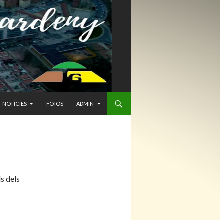
NTENIDO
NOTÍCIES
FOTOS
ADMIN
s dels