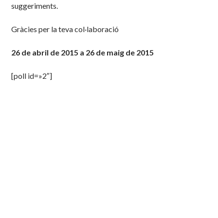
suggeriments.
Gràcies per la teva col·laboració
26 de abril de 2015 a 26 de maig de 2015
[poll id=»2″]