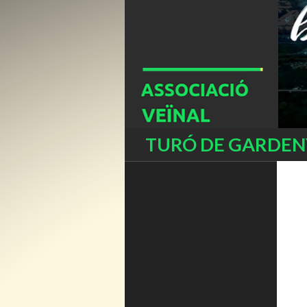
Buscar
TURÓ DE GARDENY