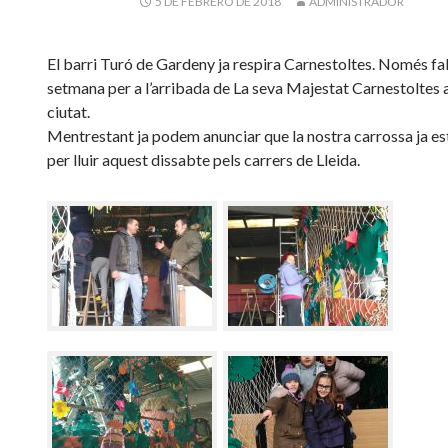
5 DE FEBRERO DE 2018
ADMINISTRADOR
El barri Turó de Gardeny ja respira Carnestoltes. Només fa
setmana per a l’arribada de La seva Majestat Carnestoltes a
ciutat.
Mentrestant ja podem anunciar que la nostra carrossa ja es
per lluir aquest dissabte pels carrers de Lleida.