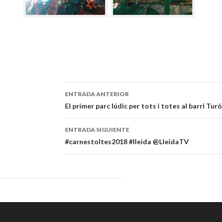
ENTRADA ANTERIOR
Navegación
El primer parc lúdic per tots i totes al barri Tur
de
ENTRADA SIGUIENTE
entradas
#carnestoltes2018 #lleida @LleidaTV