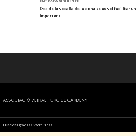
ENTRADA SIGUIENTE
entradas
Des de la vocalia de la dona se us vol facilitar 
important
ASSOCIACIÓ VEÏNAL TURÓ DE GARDENY
Funciona gracias a WordPress