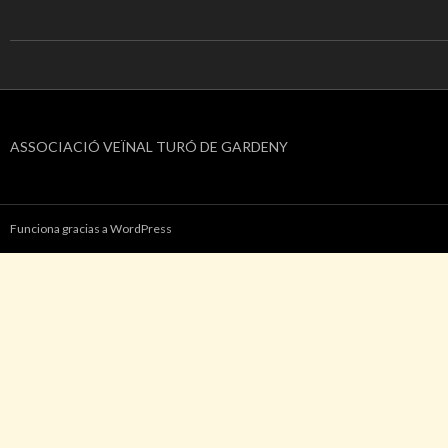
ASSOCIACIÓ VEÏNAL TURÓ DE GARDENY
Funciona gracias a WordPress