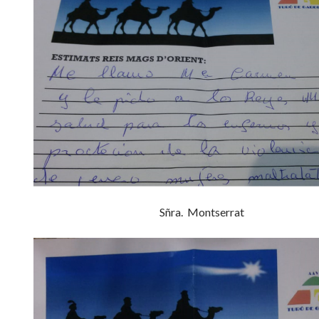
Sñra. Montserrat