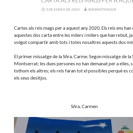
3 DE ENERO DE 2020
ADMINISTRADOR
Cartes als reis mags per a aquest any 2020. Els reis ens han
aquestes dos carta entre les milers i milers que han rebut, j
volgut compartir amb tots i totes nosaltres aquests dos mi
El primer missatge de la Sñra. Carme. Segon missatge de la 
Montserrat; les dues persones no han demanat per a elles, si
tothom els altres; els reis faran tot el possibles perquè es 
els seus desitjos.
Sñra. Carmen